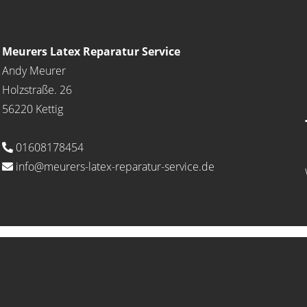
Meurers Latex Reparatur Service
Andy Meurer
Holzstraße. 26
56220 Kettig
01608178454
info@meurers-latex-reparatur-service.de