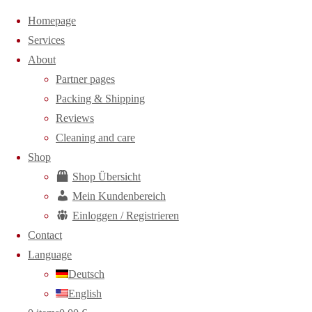
Homepage
Services
About
Skip
Partner pages
to
Packing & Shipping
content
Reviews
Cleaning and care
Shop
Shop Übersicht
Mein Kundenbereich
Einloggen / Registrieren
Contact
Language
Deutsch
English
Home
Mein Account