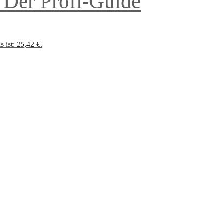
– Der Profi-Guide
s ist: 25,42 €.