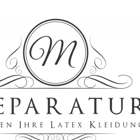
Polish Spray 250ml