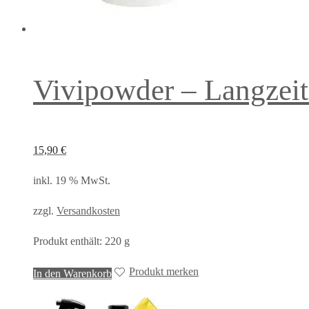
Vivipowder – Langzeit
15,90
€
inkl. 19 % MwSt.
zzgl.
Versandkosten
Produkt enthält: 220
g
Produkt merken
In den Warenkorb