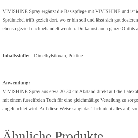
VIVISHINE Spray ergänzt die Basispflege mit VIVISHINE und ist id
Sprühnebel trifft gezielt dort, wo er hin soll und lässt sich gut dosi
ebenso gezielt nachbehandelt werden. Du kannst auch ganze Outfits 
Inhaltsstoffe:
Dimethylsiloxan, Pektine
Anwendung:
VIVISHINE Spray aus etwa 20-30 cm Abstand direkt auf die Latexoberf
mit einem fusselfreien Tuch für eine gleichmäßige Verteilung zu so
angefeuchtet wird. Auf diese Weise saugt das Tuch nicht alles auf, so
Ähnliche Produkte