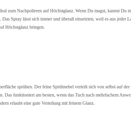
eal zum Nachpolieren auf Höchstglanz. Wenn Du magst, kannst Du mit
eren. Das Spray lässt sich immer und überall einsetzten, weil es aus jed
auf Höchstglanz bringen.
läche sprühen. Der feine Sprühnebel verteilt sich von selbst auf der 
rgen. Das funktioniert am besten, wenn das Tuch nach mehrfachem Anwe
ndern erlaubt eine gute Verteilung mit feinem Glanz.