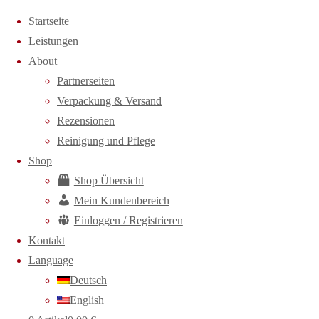
Zum Inhalt springen
Startseite
Leistungen
About
Partnerseiten
Verpackung & Versand
Rezensionen
Reinigung und Pflege
Shop
Shop Übersicht
Mein Kundenbereich
Einloggen / Registrieren
Kontakt
Language
Deutsch
English