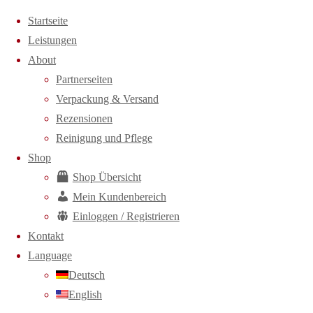
Zum Inhalt springen
Startseite
Leistungen
About
Partnerseiten
Verpackung & Versand
Rezensionen
Reinigung und Pflege
Shop
Shop Übersicht
Mein Kundenbereich
Einloggen / Registrieren
Kontakt
Language
Deutsch
English