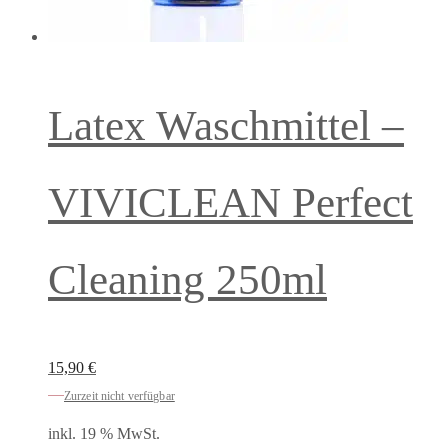
Latex Waschmittel –
VIVICLEAN Perfect
Cleaning 250ml
15,90
€
Zurzeit nicht verfügbar
inkl. 19 % MwSt.