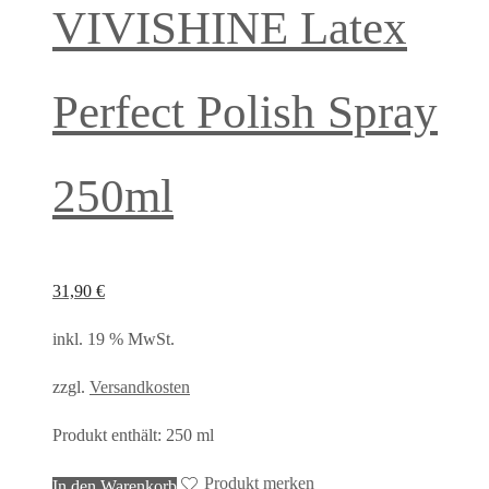
VIVISHINE Latex
Perfect Polish Spray
250ml
31,90
€
inkl. 19 % MwSt.
zzgl.
Versandkosten
Produkt enthält: 250
ml
Produkt merken
In den Warenkorb