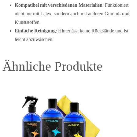
Kompatibel mit verschiedenen Materialien
: Funktioniert
nicht nur mit Latex, sondern auch mit anderen Gummi- und
Kunststoffen.
Einfache Reinigung
: Hinterlässt keine Rückstände und ist
leicht abzuwaschen.
Ähnliche Produkte