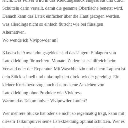
leicht. Das Pulver wird in das Kleidungsstück eingestreut und durch
Schütteln darin verteilt, damit die gesamte Oberfläche benetzt wird.
Danach kann das Latex einfacher über die Haut gezogen werden,
was allerdings nicht so einfach flutscht wie bei flüssigen
Alternativen.
Wo wende ich Vivipowder an?
Klassische Anwendungsgebiete sind das längere Einlagern von
Latexkleidung für mehrere Monate. Zudem ist es hilfreich beim
Versand oder der Reparatur. Mit Waschbenzin und einem Lappen ist
dein Stück schnell und unkompliziert direkt wieder gereinigt. Ein
kleiner Kreis bevorzugt auch das trockene Anziehen von
Latexkleidung ohne Produkte wie Vividress.
Warum das Talkumpulver Vivipowder kaufen?
Wer mehrere Stücke hat oder sie nicht so regelmäßig trägt, kann mit
diesem Talkumpulver seine Latexkleidung optimal schützen. Wer es